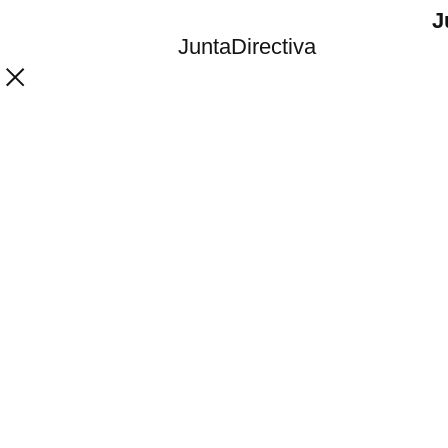
J
JuntaDirectiva