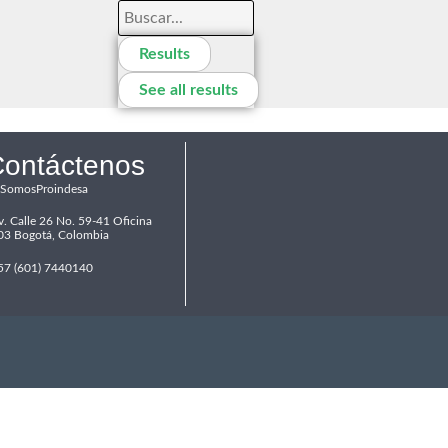
Results
See all results
ontáctenos
SomosProindesa
v. Calle 26 No. 59-41 Oficina
03 Bogotá, Colombia
57 (601) 7440140