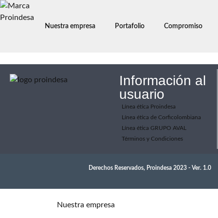
Nuestra empresa
Portafolio
Compromiso
Información al
usuario
Línea ética Proindesa
Línea ética de Corficolombiana
Línea ética GRUPO AVAL
Términos y Condiciones
Derechos Reservados, Proindesa 2023 - Ver. 1.0
Nuestra empresa