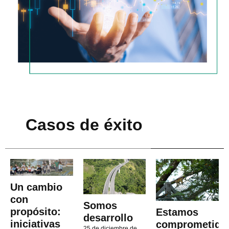
Casos de éxito
Un cambio
con
Somos
propósito:
Estamos
desarrollo
iniciativas
comprometido
25 de diciembre de