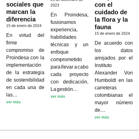
sociales que
con el
2023
marcan la
cuidado de
En Proindesa,
diferencia
la flora y la
fusionamos
15 de enero de 2024
fauna
experiencia,
15 de enero de 2024
En virtud del
habilidades
firme
De acuerdo con
técnicas y un
compromiso de
los datos
enfoque
Proindesa con la
arrojados por el
comprometido
implementación
Instituto
para llevar a cabo
de la estrategia
Alexander Von
cada proyecto
de sostenibilidad
Humboldt en las
con dedicación.
en cada una de
carreteras
La gestión…
las…
colombianas el
ver más
ver más
mayor número
de…
ver más