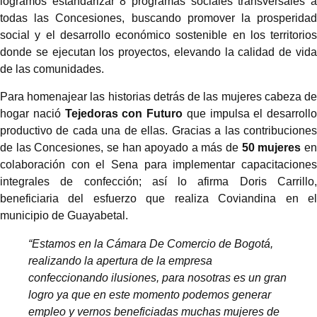
logramos estandarizar 8 programas sociales transversales a
todas las Concesiones, buscando promover la prosperidad
social y el desarrollo económico sostenible en los territorios
donde se ejecutan los proyectos, elevando la calidad de vida
de las comunidades.
Para homenajear las historias detrás de las mujeres cabeza de
hogar nació
Tejedoras con Futuro
que impulsa el desarrollo
productivo de cada una de ellas. Gracias a las contribuciones
de las Concesiones, se han apoyado a más de
50 mujeres
e
colaboración con el Sena para implementar capacitaciones
integrales de confección; así lo afirma Doris Carrillo,
beneficiaria del esfuerzo que realiza Coviandina en el
municipio de Guayabetal.
“Estamos en la Cámara De Comercio de Bogotá,
realizando la apertura de la empresa
confeccionando ilusiones, para nosotras es un gran
logro ya que en este momento podemos generar
empleo y vernos beneficiadas muchas mujeres de