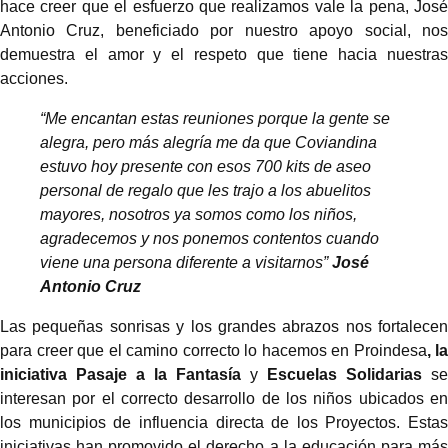
hace creer que el esfuerzo que realizamos vale la pena, José
Antonio Cruz, beneficiado por nuestro apoyo social, nos
demuestra el amor y el respeto que tiene hacia nuestras
acciones.
“Me encantan estas reuniones porque la gente se
alegra, pero más alegría me da que Coviandina
estuvo hoy presente con esos 700 kits de aseo
personal de regalo que les trajo a los abuelitos
mayores, nosotros ya somos como los niños,
agradecemos y nos ponemos contentos cuando
viene una persona diferente a visitarnos”
José
Antonio Cruz
Las pequeñas sonrisas y los grandes abrazos nos fortalecen
para creer que el camino correcto lo hacemos en Proindesa
, la
iniciativa Pasaje a la Fantasía
y
Escuelas Solidarias
se
interesan por el correcto desarrollo de los niños ubicados en
los municipios de influencia directa de los Proyectos. Estas
iniciativas han promovido el derecho a la educación para más