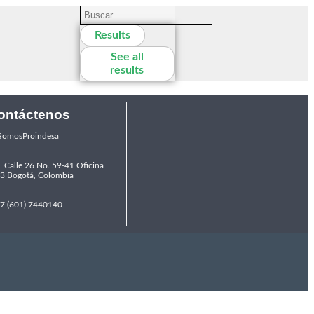
Results
See all
results
ontáctenos
omosProindesa
. Calle 26 No. 59-41 Oficina
3 Bogotá, Colombia
7 (601) 7440140