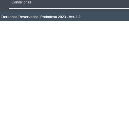
Condiciones
Derechos Reservados, Proindesa 2023 - Ver. 1.0