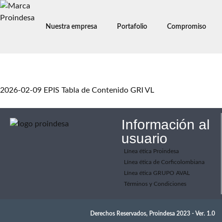
Nuestra empresa
Portafolio
Compromiso
EPIS Tabla de Contenido
2026-02-09 EPIS Tabla de Contenido GRI VL
Información al
usuario
Línea ética Proindesa
Línea ética de Corficolombiana
Línea ética GRUPO AVAL
Términos y Condiciones
Derechos Reservados, Proindesa 2023 - Ver. 1.0