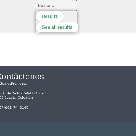
Results
See all results
ontáctenos
SomosProindesa
v. Calle 26 No. 59-41 Oficina
03 Bogotá, Colombia
57 (601) 7440140