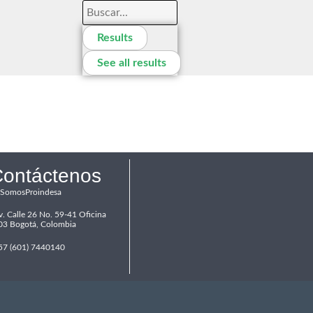
Results
See all results
ontáctenos
SomosProindesa
v. Calle 26 No. 59-41 Oficina
03 Bogotá, Colombia
57 (601) 7440140