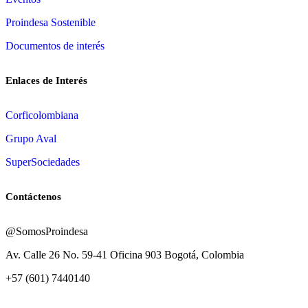
Proindesa Sostenible
Documentos de interés
Enlaces de Interés
Corficolombiana
Grupo Aval
SuperSociedades
Contáctenos
@SomosProindesa
Av. Calle 26 No. 59-41 Oficina 903 Bogotá, Colombia
+57 (601) 7440140