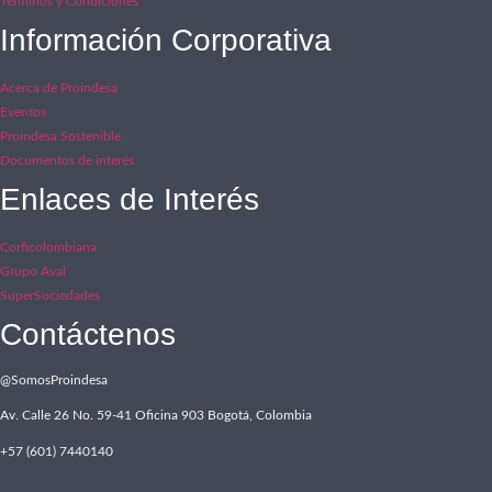
Términos y Condiciones
Información Corporativa
Acerca de Proindesa
Eventos
Proindesa Sostenible
Documentos de interés
Enlaces de Interés
Corficolombiana
Grupo Aval
SuperSociedades
Contáctenos
@SomosProindesa
Av. Calle 26 No. 59-41 Oficina 903 Bogotá, Colombia
+57 (601) 7440140