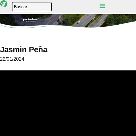
Jasmin Peña
22/01/2024