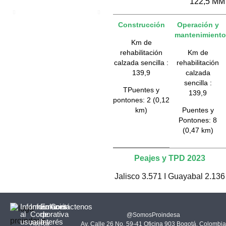
122,5 MM
Construcción
Operación y
mantenimiento
Km de
rehabilitación
Km de
calzada sencilla :
rehabilitación
139,9
calzada
sencilla :
TPuentes y
139,9
pontones: 2 (0,12
km)
Puentes y
Pontones: 8
(0,47 km)
Peajes y TPD 2023
Jalisco 3.571 I Guayabal 2.136
Información
Información
Enlaces
Contáctenos
al
Corporativa
de
@SomosProindesa
usuario
Interés
Acerca
Av. Calle 26 No. 59-41 Oficina 903 Bogotá, Colombia